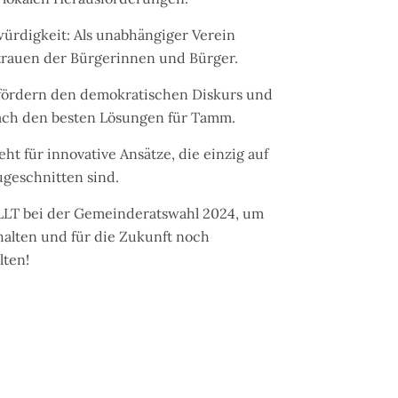
ürdigkeit: Als unabhängiger Verein
trauen der Bürgerinnen und Bürger.
r fördern den demokratischen Diskurs und
ch den besten Lösungen für Tamm.
eht für innovative Ansätze, die einzig auf
geschnitten sind.
 LLT bei der Gemeinderatswahl 2024, um
alten und für die Zukunft noch
lten!