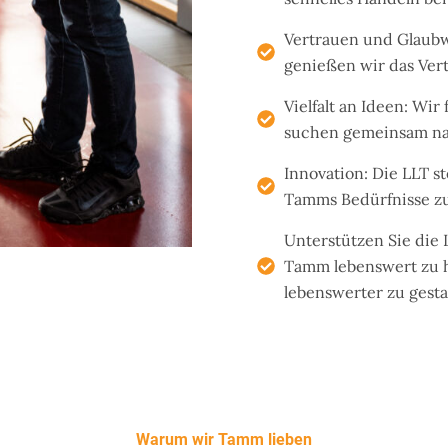
Vertrauen und Glaubw
genießen wir das Ver
Vielfalt an Ideen: Wi
suchen gemeinsam na
Innovation: Die LLT st
Tamms Bedürfnisse zu
Unterstützen Sie die
Tamm lebenswert zu h
lebenswerter zu gesta
Warum wir Tamm lieben