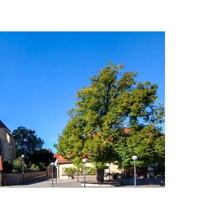
amm bedeutet auch, dass wir für eine solide
ssen, dass verantwortungsvolles Wirtschaften