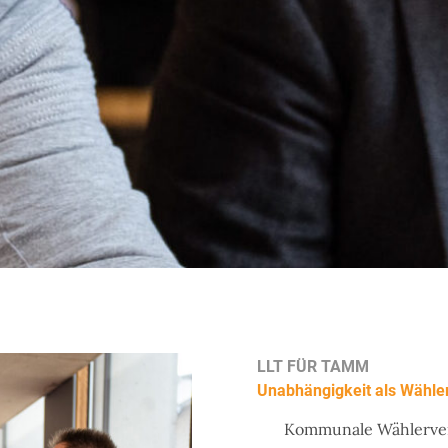
LLT FÜR TAMM
Unabhängigkeit als Wähle
Kommunale Wählervere