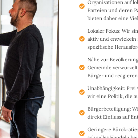
Organisationen auf lo
Parteien und deren P
bieten daher eine Viel
Lokaler Fokus: Wir si
aktiv und entwickeln
spezifische Herausfo
Nähe zur Bevölkerung:
Gemeinde verwurzelt,
Bürger und reagieren 
Unabhängigkeit: Frei 
wir eine Politik, die 
Bürgerbeteiligung: Wi
direkt Einfluss auf 
Geringere Bürokratie
schnelles Handeln be