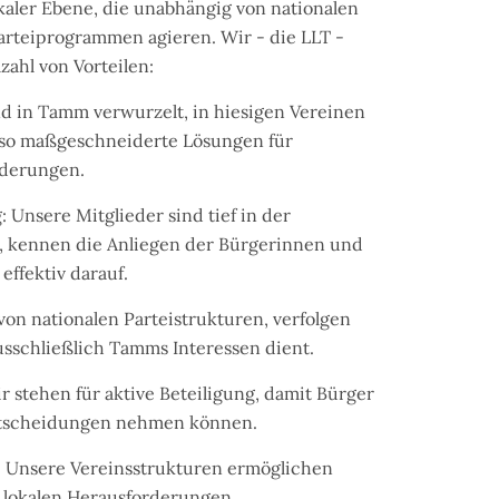
kaler Ebene, die unabhängig von nationalen
arteiprogrammen agieren. Wir - die LLT -
zahl von Vorteilen:
nd in Tamm verwurzelt, in hiesigen Vereinen
 so maßgeschneiderte Lösungen für
rderungen.
 Unsere Mitglieder sind tief in der
 kennen die Anliegen der Bürgerinnen und
effektiv darauf.
von nationalen Parteistrukturen, verfolgen
ausschließlich Tamms Interessen dient.
r stehen für aktive Beteiligung, damit Bürger
Entscheidungen nehmen können.
: Unsere Vereinsstrukturen ermöglichen
i lokalen Herausforderungen.