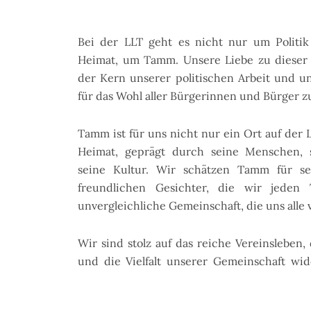
Bei der LLT geht es nicht nur um Politi
Heimat, um Tamm. Unsere Liebe zu dieser 
der Kern unserer politischen Arbeit und un
für das Wohl aller Bürgerinnen und Bürger zu
Tamm ist für uns nicht nur ein Ort auf der L
Heimat, geprägt durch seine Menschen, 
seine Kultur. Wir schätzen Tamm für sein
freundlichen Gesichter, die wir jeden 
unvergleichliche Gemeinschaft, die uns alle 
Wir sind stolz auf das reiche Vereinsleben
und die Vielfalt unserer Gemeinschaft wide
über Musik- und Kulturvereinen bis hin zu 
Tamm ist ein Ort, an dem Engagement