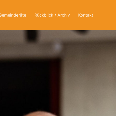
Gemeinderäte
Rückblick / Archiv
Kontakt