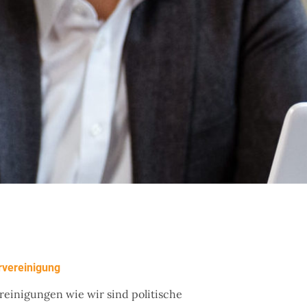
rvereinigung
inigungen wie wir sind politische