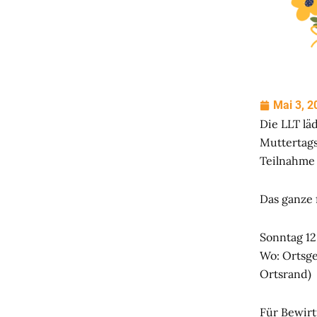
Mai 3, 2
Die LLT läd
Muttertag
Teilnahme
Das ganze f
Sonntag 12
Wo: Ortsge
Ortsrand)
Für Bewirt