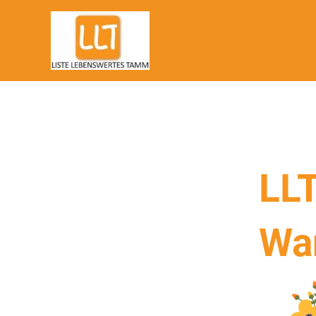
Zum
Inhalt
springen
LLT
Wa