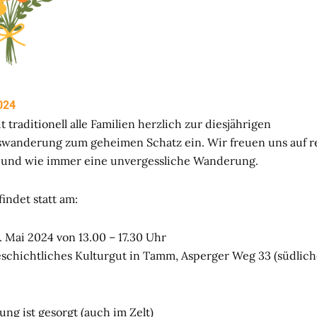
024
t traditionell alle Familien herzlich zur diesjährigen
swanderung zum geheimen Schatz ein. Wir freuen uns auf r
 und wie immer eine unvergessliche Wanderung.
indet statt am:
. Mai 2024 von 13.00 – 17.30 Uhr
schichtliches Kulturgut in Tamm, Asperger Weg 33 (südlich
ung ist gesorgt (auch im Zelt)